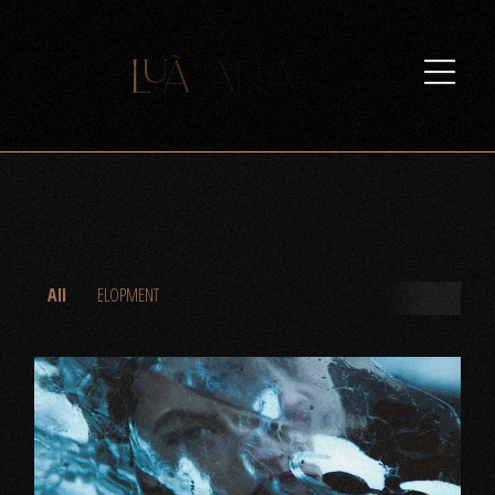
All
ELOPMENT